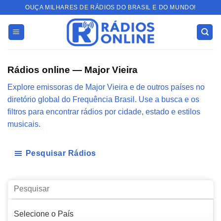
Skip
OUÇA MILHARES DE RÁDIOS DO BRASIL E DO MUNDO!
to
content
Rádios online — Major Vieira
Explore emissoras de Major Vieira e de outros países no
diretório global do Frequência Brasil. Use a busca e os
filtros para encontrar rádios por cidade, estado e estilos
musicais.
Pesquisar Rádios