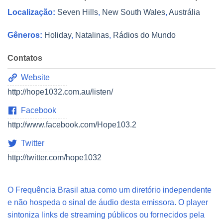
Localização:
Seven Hills
,
New South Wales
,
Austrália
Gêneros:
Holiday
,
Natalinas
,
Rádios do Mundo
Contatos
Website
http://hope1032.com.au/listen/
Facebook
http://www.facebook.com/Hope103.2
Twitter
http://twitter.com/hope1032
O Frequência Brasil atua como um diretório independente
e não hospeda o sinal de áudio desta emissora. O player
sintoniza links de streaming públicos ou fornecidos pela