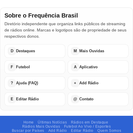
Sobre o Frequência Brasil
Diretório independente que organiza links públicos de streaming
de rádios online. Marcas e logotipos são de propriedade de seus
respectivos donos.
D
Destaques
M
Mais Ouvidas
F
Futebol
A
Aplicativo
?
Ajuda (FAQ)
+
Add Rádio
E
Editar Rádio
@
Contato
Home
Últimas Notícias
Rádios em Destaque
Rádios Mais Ouvidas
Futebol Ao Vivo / Esportes
Buscar por Países
Add Rádio
Editar Rádio
Quem Somos