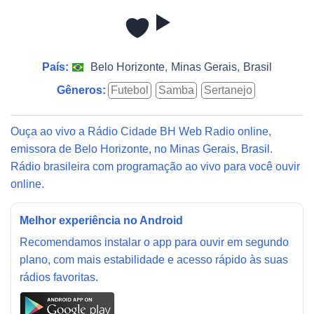
País:
Belo Horizonte
,
Minas Gerais
,
Brasil
Gêneros:
Futebol
Samba
Sertanejo
Ouça ao vivo a Rádio Cidade BH Web Radio online,
emissora de Belo Horizonte, no Minas Gerais, Brasil.
Rádio brasileira com programação ao vivo para você ouvir
online.
Melhor experiência no Android
Recomendamos instalar o app para ouvir em segundo
plano, com mais estabilidade e acesso rápido às suas
rádios favoritas.