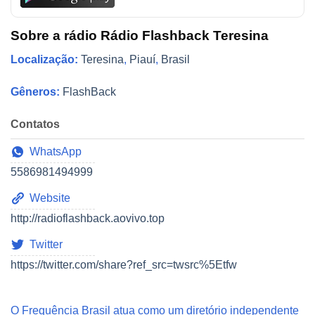
Sobre a rádio Rádio Flashback Teresina
Localização:
Teresina
,
Piauí
,
Brasil
Gêneros:
FlashBack
Contatos
WhatsApp
5586981494999
Website
http://radioflashback.aovivo.top
Twitter
https://twitter.com/share?ref_src=twsrc%5Etfw
O Frequência Brasil atua como um diretório independente