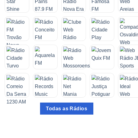
Todas as Rádios