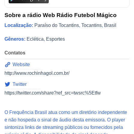
Sobre a rádio Web Rádio Futebol Mágico
Localização:
Paraíso do Tocantins
,
Tocantins
,
Brasil
Gêneros:
Eclética
,
Esportes
Contatos
Website
http://www.rochinhagol.com.br/
Twitter
https://twitter.com/share?ref_src=twsrc%5Etfw
O Frequência Brasil atua como um diretório independente
e não hospeda o sinal de áudio desta emissora. O player
sintoniza links de streaming públicos ou fornecidos pela