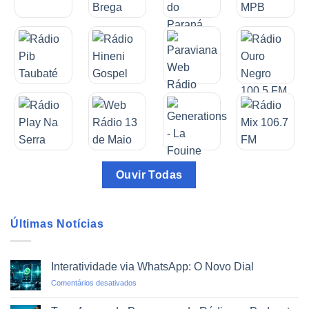
Ouvir Todas
Últimas Notícias
Interatividade via WhatsApp: O Novo Dial
em
Comentários desativados
Interatividade
via