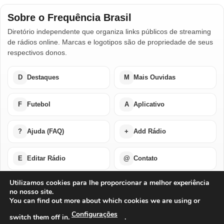
Sobre o Frequência Brasil
Diretório independente que organiza links públicos de streaming
de rádios online. Marcas e logotipos são de propriedade de seus
respectivos donos.
D
Destaques
M
Mais Ouvidas
F
Futebol
A
Aplicativo
?
Ajuda (FAQ)
+
Add Rádio
E
Editar Rádio
@
Contato
Utilizamos cookies para lhe proporcionar a melhor experiência
no nosso site.
Home
Últimas Notícias
Rádios em Destaque
You can find out more about which cookies we are using or
Rádios Mais Ouvidas
Futebol Ao Vivo / Esportes
Buscar por Países
Add Rádio
Editar Rádio
Quem Somos
Configurações
switch them off in.
.
Perguntas Frequentes
Ajuda Com Aplicativo – Rádios Online