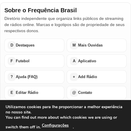
Sobre o Frequência Brasil
Diretório independente que organiza links públicos de streaming
de rádios online. Marcas e logotipos são de propriedade de seus
respectivos donos.
D
Destaques
M
Mais Ouvidas
F
Futebol
A
Aplicativo
?
Ajuda (FAQ)
+
Add Rádio
E
Editar Rádio
@
Contato
Utilizamos cookies para lhe proporcionar a melhor experiência
no nosso site.
Home
Últimas Notícias
Rádios em Destaque
You can find out more about which cookies we are using or
Rádios Mais Ouvidas
Futebol Ao Vivo / Esportes
Buscar por Países
Add Rádio
Editar Rádio
Quem Somos
Configurações
switch them off in.
.
Perguntas Frequentes
Ajuda Com Aplicativo – Rádios Online