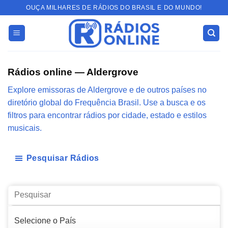
Skip
OUÇA MILHARES DE RÁDIOS DO BRASIL E DO MUNDO!
to
content
Rádios online — Aldergrove
Explore emissoras de Aldergrove e de outros países no
diretório global do Frequência Brasil. Use a busca e os
filtros para encontrar rádios por cidade, estado e estilos
musicais.
Pesquisar Rádios