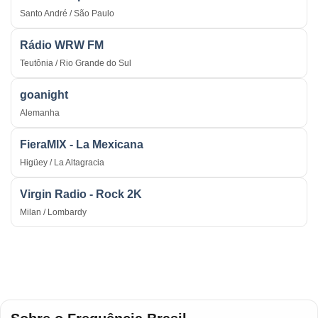
Santo André / São Paulo
Rádio WRW FM
Teutônia / Rio Grande do Sul
goanight
Alemanha
FieraMIX - La Mexicana
Higüey / La Altagracia
Virgin Radio - Rock 2K
Milan / Lombardy