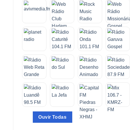
Ouvir Todas