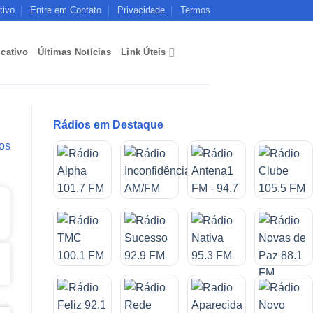
tivo
Entre em Contato
Privacidade
Termos
icativo
Últimas Notícias
Link Úteis
Rádios em Destaque
 os