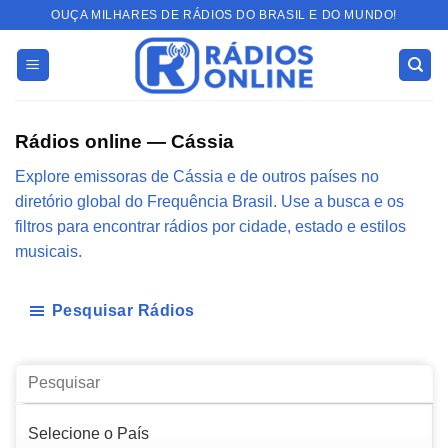
Skip
OUÇA MILHARES DE RÁDIOS DO BRASIL E DO MUNDO!
to
content
Rádios online — Cássia
Explore emissoras de Cássia e de outros países no
diretório global do Frequência Brasil. Use a busca e os
filtros para encontrar rádios por cidade, estado e estilos
musicais.
Pesquisar Rádios