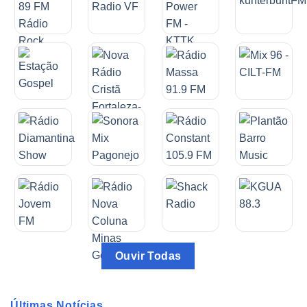
Ouvir Todas
Últimas Notícias