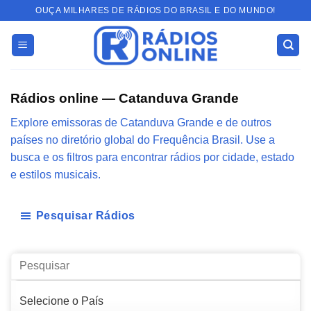
Skip
OUÇA MILHARES DE RÁDIOS DO BRASIL E DO MUNDO!
to
content
Rádios online — Catanduva Grande
Explore emissoras de Catanduva Grande e de outros
países no diretório global do Frequência Brasil. Use a
busca e os filtros para encontrar rádios por cidade, estado
e estilos musicais.
Pesquisar Rádios