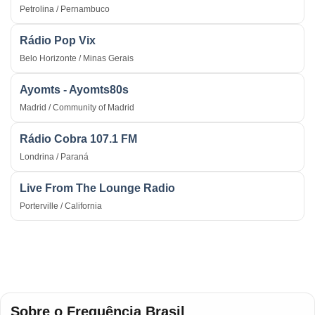
Petrolina / Pernambuco
Rádio Pop Vix
Belo Horizonte / Minas Gerais
Ayomts - Ayomts80s
Madrid / Community of Madrid
Rádio Cobra 107.1 FM
Londrina / Paraná
Live From The Lounge Radio
Porterville / California
Sobre o Frequência Brasil