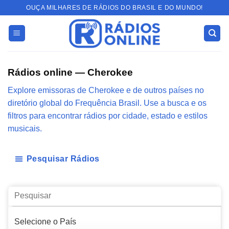
Skip
OUÇA MILHARES DE RÁDIOS DO BRASIL E DO MUNDO!
to
content
Rádios online — Cherokee
Explore emissoras de Cherokee e de outros países no
diretório global do Frequência Brasil. Use a busca e os
filtros para encontrar rádios por cidade, estado e estilos
musicais.
Pesquisar Rádios