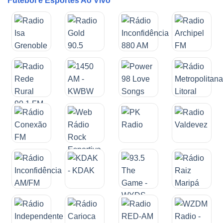
Futebol e Esportes Ao Vivo