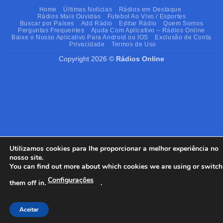
Home
Últimas Notícias
Rádios em Destaque
Rádios Mais Ouvidas
Futebol Ao Vivo / Esportes
Buscar por Países
Add Rádio
Editar Rádio
Quem Somos
Perguntas Frequentes
Ajuda Com Aplicativo – Rádios Online
Baixe o Nosso Aplicativo Para Android ou IOS
Exclusão de Conta
Privacidade
Termos de Uso
Copyright 2026 ©
Rádios Online
Utilizamos cookies para lhe proporcionar a melhor experiência no
nosso site.
You can find out more about which cookies we are using or switch
Configurações
them off in.
.
Aceitar