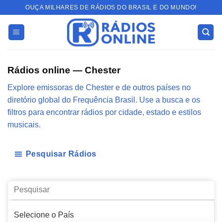
Skip
OUÇA MILHARES DE RÁDIOS DO BRASIL E DO MUNDO!
to
content
Rádios online — Chester
Explore emissoras de Chester e de outros países no
diretório global do Frequência Brasil. Use a busca e os
filtros para encontrar rádios por cidade, estado e estilos
musicais.
Pesquisar Rádios