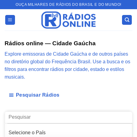
Skip
OUÇA MILHARES DE RÁDIOS DO BRASIL E DO MUNDO!
to
content
Rádios online — Cidade Gaúcha
Explore emissoras de Cidade Gaúcha e de outros países
no diretório global do Frequência Brasil. Use a busca e os
filtros para encontrar rádios por cidade, estado e estilos
musicais.
Pesquisar Rádios