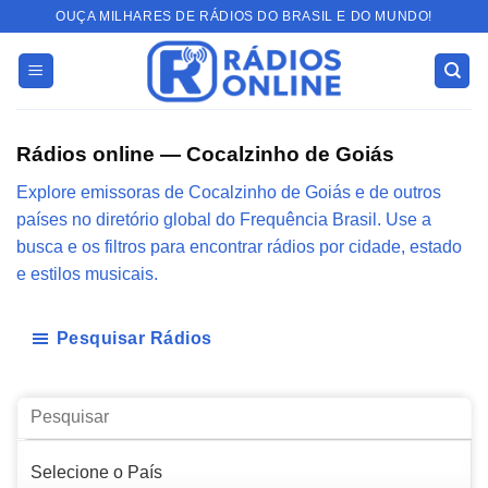
Skip
OUÇA MILHARES DE RÁDIOS DO BRASIL E DO MUNDO!
to
content
Rádios online — Cocalzinho de Goiás
Explore emissoras de Cocalzinho de Goiás e de outros
países no diretório global do Frequência Brasil. Use a
busca e os filtros para encontrar rádios por cidade, estado
e estilos musicais.
Pesquisar Rádios