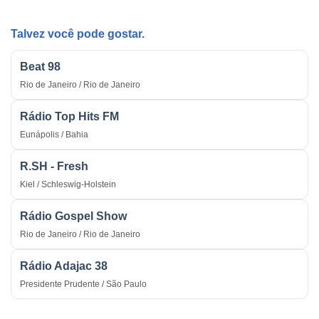
do
na
País
Guerra
Talvez você pode gostar.
Beat 98
Rio de Janeiro / Rio de Janeiro
Rádio Top Hits FM
Eunápolis / Bahia
R.SH - Fresh
Kiel / Schleswig-Holstein
Rádio Gospel Show
Rio de Janeiro / Rio de Janeiro
Rádio Adajac 38
Presidente Prudente / São Paulo