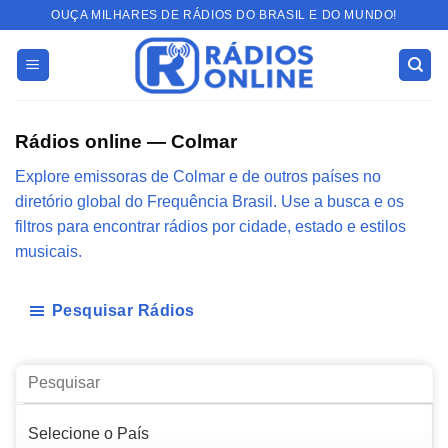
Skip
OUÇA MILHARES DE RÁDIOS DO BRASIL E DO MUNDO!
to
content
Rádios online — Colmar
Explore emissoras de Colmar e de outros países no
diretório global do Frequência Brasil. Use a busca e os
filtros para encontrar rádios por cidade, estado e estilos
musicais.
Pesquisar Rádios