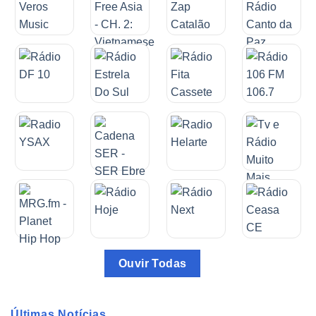
Ouvir Todas
Últimas Notícias