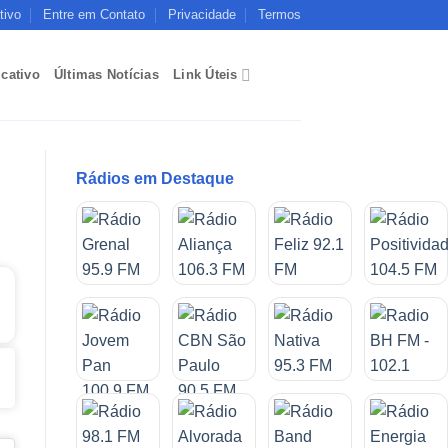
tivo
Entre em Contato
Privacidade
Termos
icativo
Últimas Notícias
Link Úteis
Rádios em Destaque