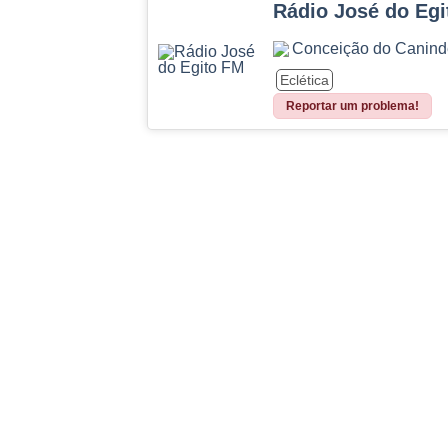
Rádio José do Eg
Conceição do Canind
Eclética
Reportar um problema!