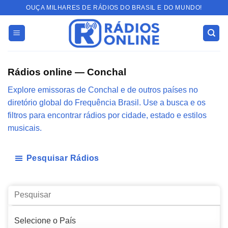
Skip
OUÇA MILHARES DE RÁDIOS DO BRASIL E DO MUNDO!
to
content
Rádios online — Conchal
Explore emissoras de Conchal e de outros países no
diretório global do Frequência Brasil. Use a busca e os
filtros para encontrar rádios por cidade, estado e estilos
musicais.
Pesquisar Rádios