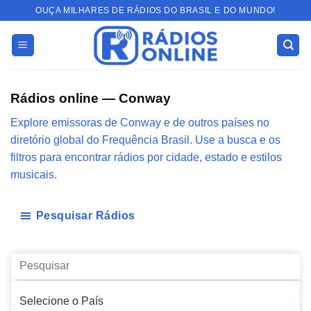
Skip
OUÇA MILHARES DE RÁDIOS DO BRASIL E DO MUNDO!
to
content
Rádios online — Conway
Explore emissoras de Conway e de outros países no
diretório global do Frequência Brasil. Use a busca e os
filtros para encontrar rádios por cidade, estado e estilos
musicais.
Pesquisar Rádios