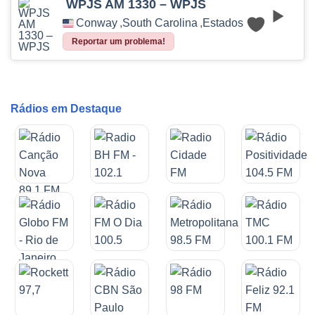
WPJS AM 1330 – WPJS
Conway
,
South Carolina
,
Estados Unidos
Reportar um problema!
Rádios em Destaque