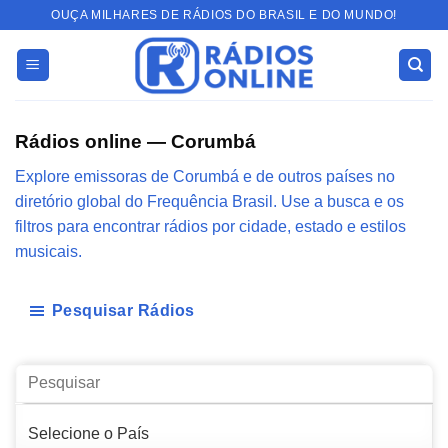
Skip
OUÇA MILHARES DE RÁDIOS DO BRASIL E DO MUNDO!
to
content
Rádios online — Corumbá
Explore emissoras de Corumbá e de outros países no
diretório global do Frequência Brasil. Use a busca e os
filtros para encontrar rádios por cidade, estado e estilos
musicais.
Pesquisar Rádios