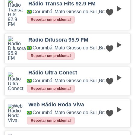
Rádio Transa Hits 92.9 FM
Corumbá
,
Mato Grosso do Sul
,
Brasil
Reportar um problema!
Radio Difusora 95.9 FM
Corumbá
,
Mato Grosso do Sul
,
Brasil
Reportar um problema!
Rádio Ultra Conect
Corumbá
,
Mato Grosso do Sul
,
Brasil
Reportar um problema!
Web Rádio Roda Viva
Corumbá
,
Mato Grosso do Sul
,
Brasil
Reportar um problema!