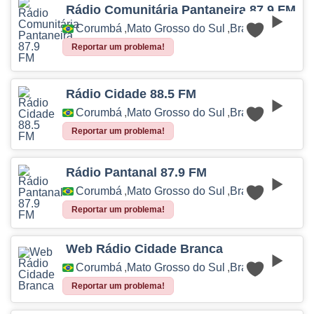
Rádio Comunitária Pantaneira 87.9 FM
Corumbá
,
Mato Grosso do Sul
,
Brasil
Reportar um problema!
Rádio Cidade 88.5 FM
Corumbá
,
Mato Grosso do Sul
,
Brasil
Reportar um problema!
Rádio Pantanal 87.9 FM
Corumbá
,
Mato Grosso do Sul
,
Brasil
Reportar um problema!
Web Rádio Cidade Branca
Corumbá
,
Mato Grosso do Sul
,
Brasil
Reportar um problema!