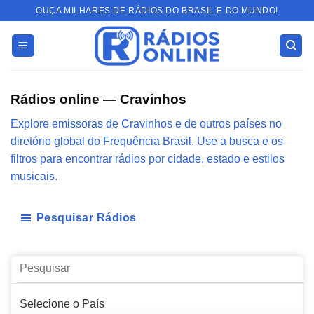
Skip
OUÇA MILHARES DE RÁDIOS DO BRASIL E DO MUNDO!
to
content
Rádios online — Cravinhos
Explore emissoras de Cravinhos e de outros países no
diretório global do Frequência Brasil. Use a busca e os
filtros para encontrar rádios por cidade, estado e estilos
musicais.
Pesquisar Rádios