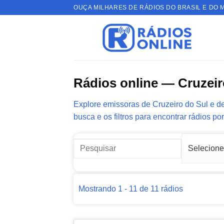
Skip
OUÇA MILHARES DE RÁDIOS DO BRASIL E DO 
to
content
Rádios online — Cruzeir
Explore emissoras de Cruzeiro do Sul e de 
busca e os filtros para encontrar rádios po
Mostrando 1 - 11 de 11 rádios