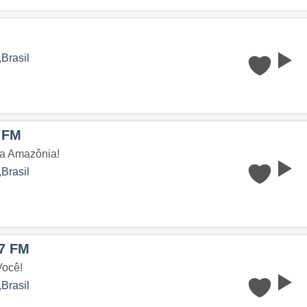
,
Brasil
9 FM
da Amazônia!
,
Brasil
.7 FM
Você!
,
Brasil