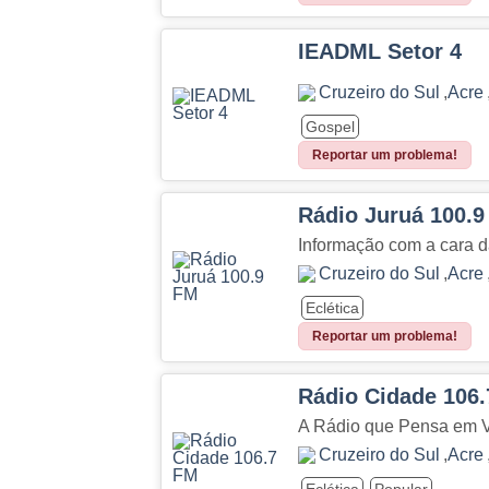
IEADML Setor 4
Cruzeiro do Sul
,
Acre
Gospel
Reportar um problema!
Rádio Juruá 100.
Informação com a cara 
Cruzeiro do Sul
,
Acre
Eclética
Reportar um problema!
Rádio Cidade 106
A Rádio que Pensa em 
Cruzeiro do Sul
,
Acre
Eclética
Popular