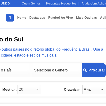
Quem Somos
Perguntas Frequentes
Ajuda Com Aplica
MUNDO!
Home
Destaques
Futebol Ao Vivo
Mais Ouvidas
Apl
o do Sul
outros países no diretório global do Frequência Brasil. Use a
r cidade, estado e estilos musicais.
Procurar
Mostrar :
Organizar :