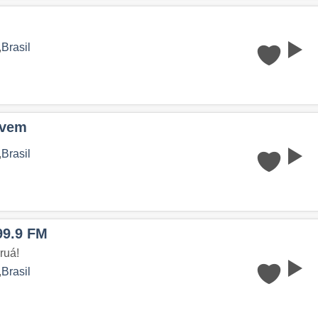
,
Brasil
ovem
,
Brasil
99.9 FM
ruá!
,
Brasil