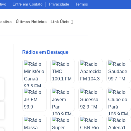
tivo
Entre em Contato
Privacidade
Termos
icativo
Últimas Notícias
Link Úteis
Rádios em Destaque