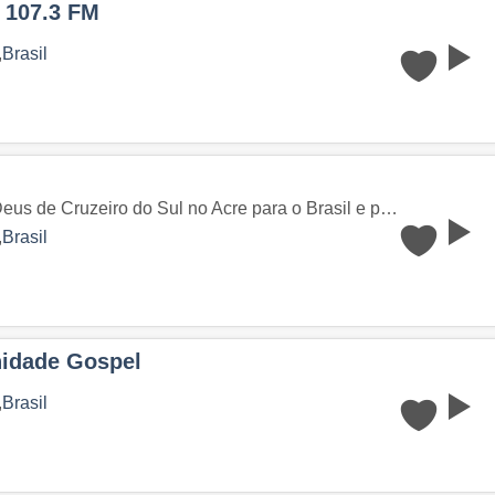
 107.3 FM
,
Brasil
Pregando a palavra de Deus de Cruzeiro do Sul no Acre para o Brasil e para o mundo.
,
Brasil
idade Gospel
,
Brasil