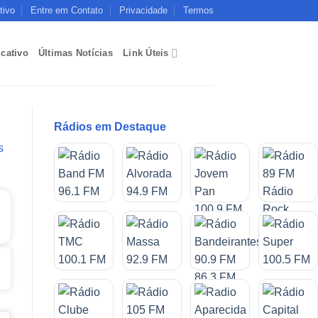
tivo
Entre em Contato
Privacidade
Termos
icativo
Últimas Notícias
Link Úteis
Rádios em Destaque
s