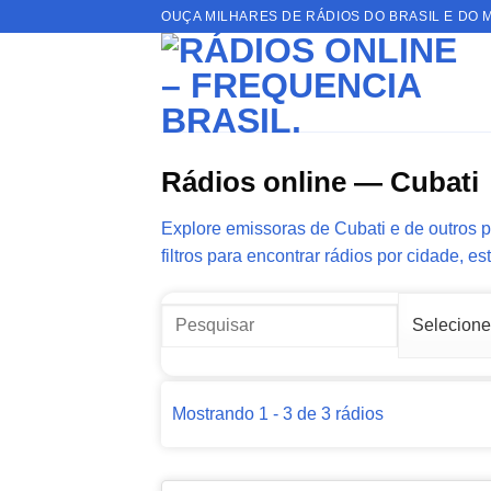
Skip
OUÇA MILHARES DE RÁDIOS DO BRASIL E DO 
to
content
Rádios online — Cubati
Explore emissoras de Cubati e de outros p
filtros para encontrar rádios por cidade, es
Mostrando 1 - 3 de 3 rádios