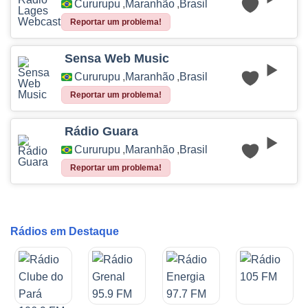
Cururupu
,
Maranhão
,
Brasil
Reportar um problema!
Sensa Web Music
Cururupu
,
Maranhão
,
Brasil
Reportar um problema!
Rádio Guara
Cururupu
,
Maranhão
,
Brasil
Reportar um problema!
Rádios em Destaque