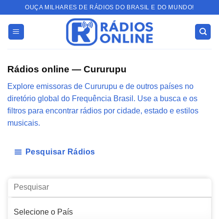
Skip
OUÇA MILHARES DE RÁDIOS DO BRASIL E DO MUNDO!
to
content
Rádios online — Cururupu
Explore emissoras de Cururupu e de outros países no
diretório global do Frequência Brasil. Use a busca e os
filtros para encontrar rádios por cidade, estado e estilos
musicais.
Pesquisar Rádios