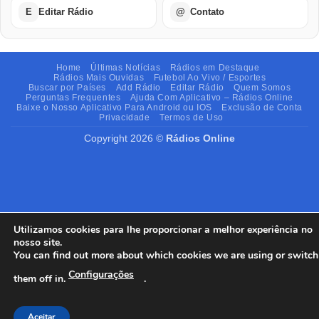
E
Editar Rádio
@
Contato
Home
Últimas Notícias
Rádios em Destaque
Rádios Mais Ouvidas
Futebol Ao Vivo / Esportes
Buscar por Países
Add Rádio
Editar Rádio
Quem Somos
Perguntas Frequentes
Ajuda Com Aplicativo – Rádios Online
Baixe o Nosso Aplicativo Para Android ou IOS
Exclusão de Conta
Privacidade
Termos de Uso
Copyright 2026 ©
Rádios Online
Utilizamos cookies para lhe proporcionar a melhor experiência no
nosso site.
You can find out more about which cookies we are using or switch
Configurações
them off in.
.
Aceitar