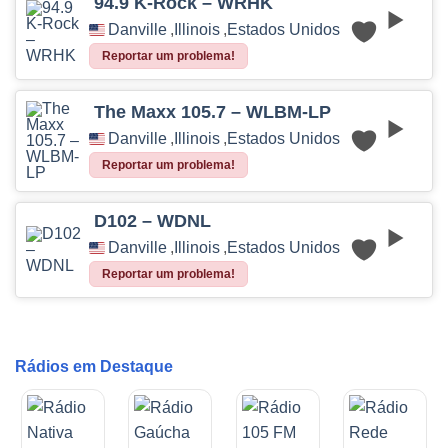
94.9 K-Rock – WRHK
Danville
,
Illinois
,
Estados Unidos
Reportar um problema!
The Maxx 105.7 – WLBM-LP
Danville
,
Illinois
,
Estados Unidos
Reportar um problema!
D102 – WDNL
Danville
,
Illinois
,
Estados Unidos
Reportar um problema!
Rádios em Destaque