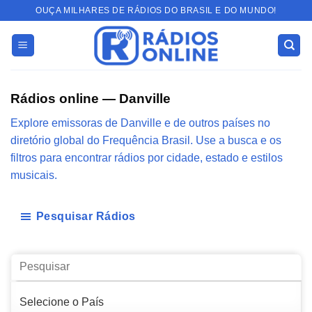
Skip
OUÇA MILHARES DE RÁDIOS DO BRASIL E DO MUNDO!
to
content
Rádios online — Danville
Explore emissoras de Danville e de outros países no
diretório global do Frequência Brasil. Use a busca e os
filtros para encontrar rádios por cidade, estado e estilos
musicais.
Pesquisar Rádios