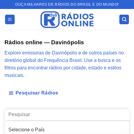
Skip
OUÇA MILHARES DE RÁDIOS DO BRASIL E DO MUNDO!
to
content
Rádios online — Davinópolis
Explore emissoras de Davinópolis e de outros países no
diretório global do Frequência Brasil. Use a busca e os
filtros para encontrar rádios por cidade, estado e estilos
musicais.
Pesquisar Rádios