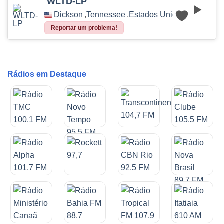
WLTD-LP
Dickson
,
Tennessee
,
Estados Unidos
Reportar um problema!
Rádios em Destaque