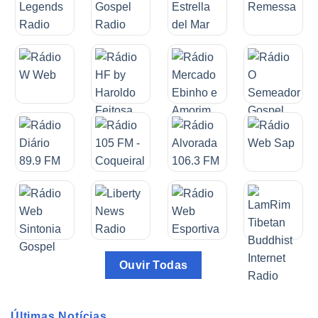
Ouvir Todas
Últimas Notícias