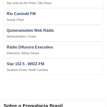
Sao Jose do Rio Preto / São Paulo
Rio Canindé FM
Acauã / Piauí
Quixeramobim Web Rádio
Quixeramobim / Ceará
Rádio Difusora Executiva
Patrocinio / Minas Gerais
Star 102.5 - WIOZ-FM
Southern Pines / North Carolina
Sobre o Frequência Brasil