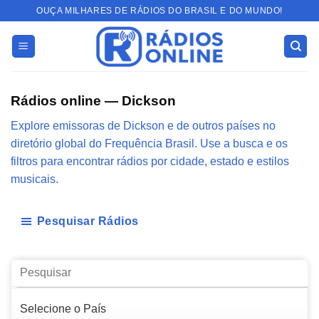
Skip
OUÇA MILHARES DE RÁDIOS DO BRASIL E DO MUNDO!
to
content
Rádios online — Dickson
Explore emissoras de Dickson e de outros países no
diretório global do Frequência Brasil. Use a busca e os
filtros para encontrar rádios por cidade, estado e estilos
musicais.
Pesquisar Rádios