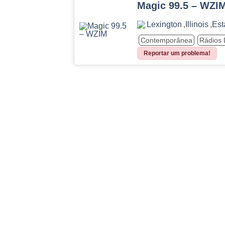
Magic 99.5 – WZI
Lexington
,
Illinois
,
Est
Contemporânea
Rádios
Reportar um problema!