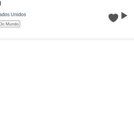
M
ados Unidos
 Do Mundo