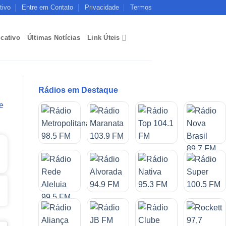
tivo
Entre em Contato
Privacidade
Termos
icativo
Últimas Notícias
Link Úteis
Rádios em Destaque
e