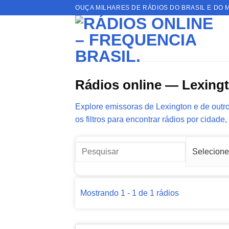
Skip
OUÇA MILHARES DE RÁDIOS DO BRASIL E DO 
to
content
Rádios online — Lexing
Explore emissoras de Lexington e de outro
os filtros para encontrar rádios por cidade,
Mostrando 1 - 1 de 1 rádios