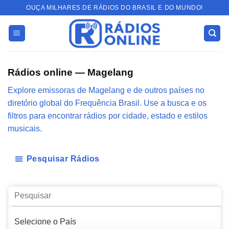
Skip
OUÇA MILHARES DE RÁDIOS DO BRASIL E DO MUNDO!
to
content
Rádios online — Magelang
Explore emissoras de Magelang e de outros países no
diretório global do Frequência Brasil. Use a busca e os
filtros para encontrar rádios por cidade, estado e estilos
musicais.
Pesquisar Rádios