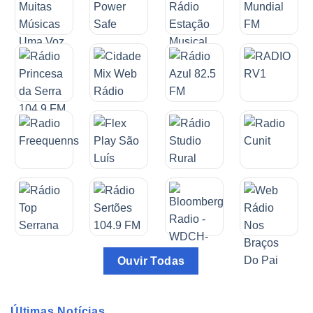
Ouvir Todas
Últimas Notícias