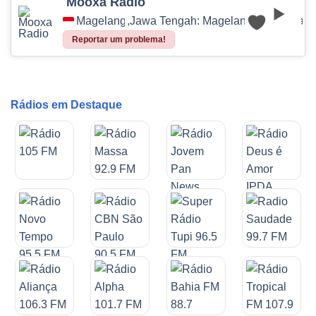
Mooxa Radio
Magelang
,
Jawa Tengah: Magelang
,
Indonésia
Reportar um problema!
Rádios em Destaque