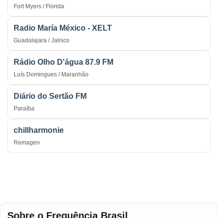
Fort Myers / Florida
Radio María México - XELT
Guadalajara / Jalisco
Rádio Olho D'água 87.9 FM
Luís Domingues / Maranhão
Diário do Sertão FM
Paraíba
chillharmonie
Remagen
Sobre o Frequência Brasil