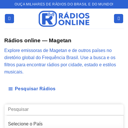
Skip
OUÇA MILHARES DE RÁDIOS DO BRASIL E DO MUNDO!
to
content
Rádios online — Magetan
Explore emissoras de Magetan e de outros países no
diretório global do Frequência Brasil. Use a busca e os
filtros para encontrar rádios por cidade, estado e estilos
musicais.
Pesquisar Rádios