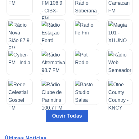
Ouvir Todas
Últimas Notícias