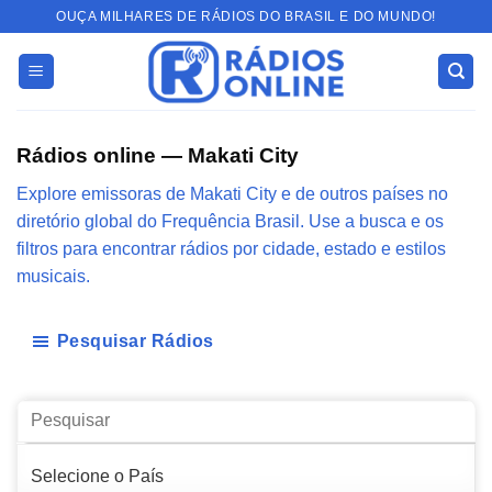
Skip
OUÇA MILHARES DE RÁDIOS DO BRASIL E DO MUNDO!
to
content
Rádios online — Makati City
Explore emissoras de Makati City e de outros países no
diretório global do Frequência Brasil. Use a busca e os
filtros para encontrar rádios por cidade, estado e estilos
musicais.
Pesquisar Rádios