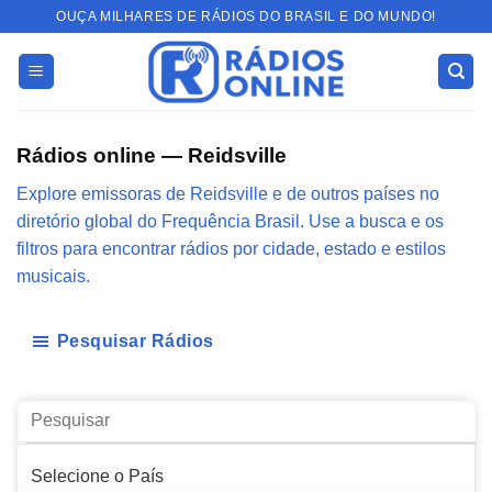
Skip
OUÇA MILHARES DE RÁDIOS DO BRASIL E DO MUNDO!
to
content
Rádios online — Reidsville
Explore emissoras de Reidsville e de outros países no
diretório global do Frequência Brasil. Use a busca e os
filtros para encontrar rádios por cidade, estado e estilos
musicais.
Pesquisar Rádios