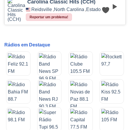
Carolina Classic Hits (CCH)
Reidsville
,
North Carolina
,
Estados Unidos
Reportar um problema!
Rádios em Destaque