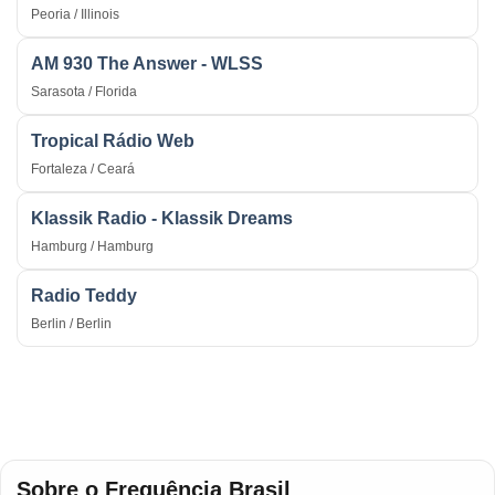
Peoria / Illinois
AM 930 The Answer - WLSS
Sarasota / Florida
Tropical Rádio Web
Fortaleza / Ceará
Klassik Radio - Klassik Dreams
Hamburg / Hamburg
Radio Teddy
Berlin / Berlin
Sobre o Frequência Brasil