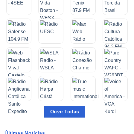
Ouvir Todas
Últimas Notícias