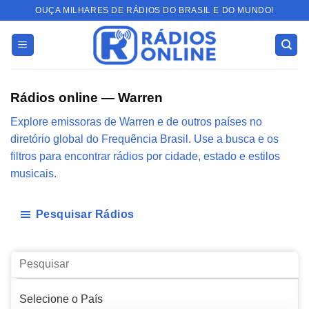
Skip
OUÇA MILHARES DE RÁDIOS DO BRASIL E DO MUNDO!
to
content
Rádios online — Warren
Explore emissoras de Warren e de outros países no
diretório global do Frequência Brasil. Use a busca e os
filtros para encontrar rádios por cidade, estado e estilos
musicais.
Pesquisar Rádios