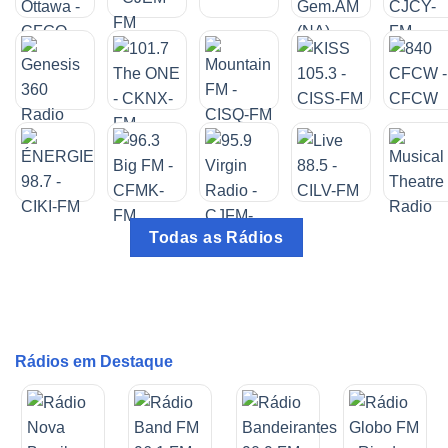
Todas as Rádios
Rádios em Destaque