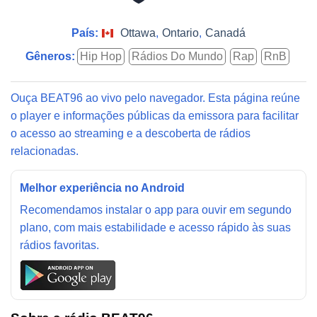
País:
Ottawa
,
Ontario
,
Canadá
Gêneros:
Hip Hop
Rádios Do Mundo
Rap
RnB
Ouça BEAT96 ao vivo pelo navegador. Esta página reúne
o player e informações públicas da emissora para facilitar
o acesso ao streaming e a descoberta de rádios
relacionadas.
Melhor experiência no Android
Recomendamos instalar o app para ouvir em segundo
plano, com mais estabilidade e acesso rápido às suas
rádios favoritas.