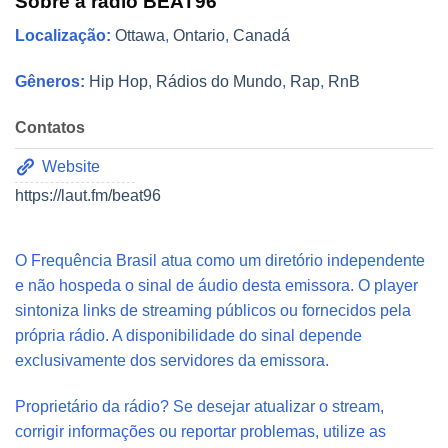
Sobre a rádio BEAT96
Localização:
Ottawa
,
Ontario
,
Canadá
Gêneros:
Hip Hop
,
Rádios do Mundo
,
Rap
,
RnB
Contatos
Website
https://laut.fm/beat96
O Frequência Brasil atua como um diretório independente
e não hospeda o sinal de áudio desta emissora. O player
sintoniza links de streaming públicos ou fornecidos pela
própria rádio. A disponibilidade do sinal depende
exclusivamente dos servidores da emissora.
Proprietário da rádio? Se desejar atualizar o stream,
corrigir informações ou reportar problemas, utilize as