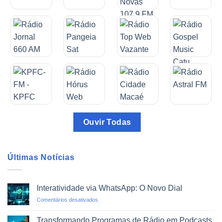
Ouvir Todas
Últimas Notícias
Interatividade via WhatsApp: O Novo Dial
em
Comentários desativados
Interatividade
via
Transformando Programas de Rádio em Podcasts