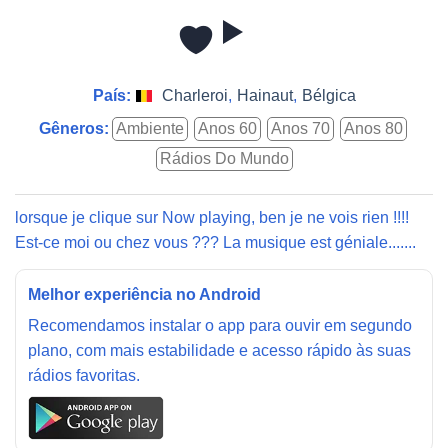
País:
Charleroi
,
Hainaut
,
Bélgica
Gêneros:
Ambiente
Anos 60
Anos 70
Anos 80
Rádios Do Mundo
lorsque je clique sur Now playing, ben je ne vois rien !!!!
Est-ce moi ou chez vous ??? La musique est géniale.......
Melhor experiência no Android
Recomendamos instalar o app para ouvir em segundo
plano, com mais estabilidade e acesso rápido às suas
rádios favoritas.