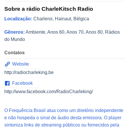
Sobre a rádio CharleKitsch Radio
Localização:
Charleroi
,
Hainaut
,
Bélgica
Gêneros:
Ambiente
,
Anos 60
,
Anos 70
,
Anos 80
,
Rádios
do Mundo
Contatos
Website
http://radiocharleking.be
Facebook
http://www.facebook.com/RadioCharleking/
O Frequência Brasil atua como um diretório independente
e não hospeda o sinal de áudio desta emissora. O player
sintoniza links de streaming públicos ou fornecidos pela