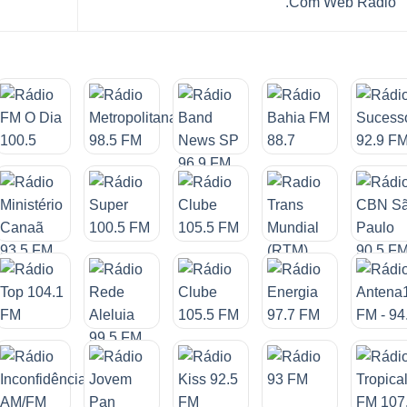
.Com Web Rádio