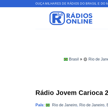
Skip
OUÇA MILHARES DE RÁDIOS DO BRASIL E DO 
to
content
Brasil
Rio de Jan
Rádio Jovem Carioca 
País:
Rio de Janeiro
,
Rio de Janeiro
,