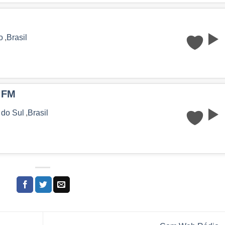
o
,
Brasil
9 FM
 do Sul
,
Brasil