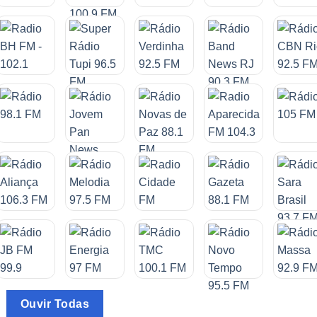
Ouvir Todas