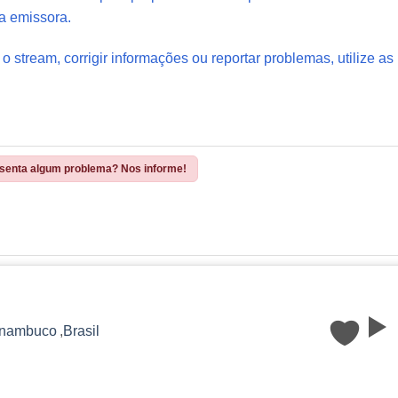
a emissora.
 o stream, corrigir informações ou reportar problemas, utilize as
esenta algum problema? Nos informe!
rnambuco
,
Brasil