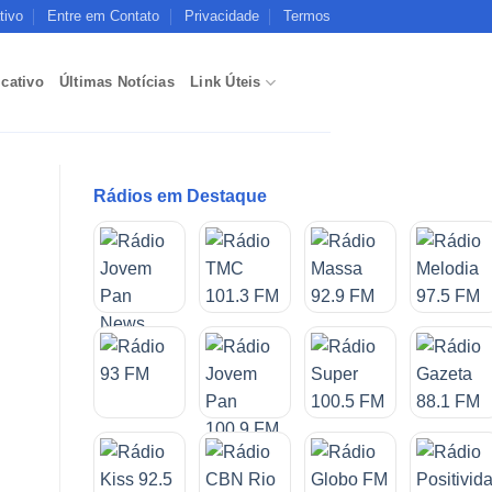
tivo
Entre em Contato
Privacidade
Termos
icativo
Últimas Notícias
Link Úteis
Rádios em Destaque