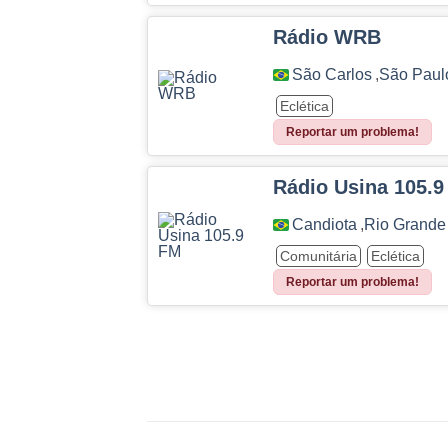
Rádio WRB
São Carlos
,
São Paul
Eclética
Reportar um problema!
Rádio Usina 105.
Candiota
,
Rio Grande
Comunitária
Eclética
Reportar um problema!