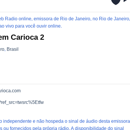
 Radio online, emissora de Rio de Janeiro, no Rio de Janeiro
o vivo para você ouvir online.
em Carioca 2
iro
,
Brasil
arioca.com
re?ref_src=twsrc%5Etfw
io independente e não hospeda o sinal de áudio desta emissora
s ou fornecidos pela própria rádio. A disponibilidade do sinal