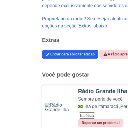
depende exclusivamente dos servidores d
Proprietário da rádio? Se desejar atualizar
opções na seção 'Extras' abaixo.
Extras
Entrar para solicitar edicao
A rádio apr
Você pode gostar
Rádio Grande Ilha
Sempre perto de você
Ilha de Itamaracá
,
Pe
Eclética
Reportar um problema!