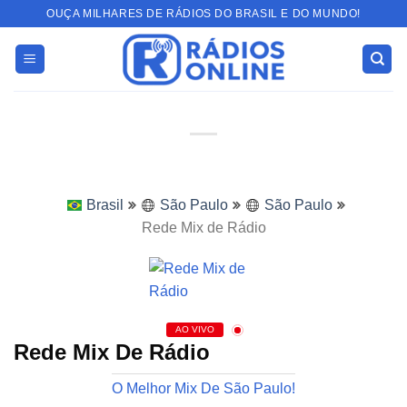
Skip
OUÇA MILHARES DE RÁDIOS DO BRASIL E DO MUNDO!
to
content
Brasil
São Paulo
São Paulo
Rede Mix de Rádio
AO VIVO
Rede Mix De Rádio
O Melhor Mix De São Paulo!