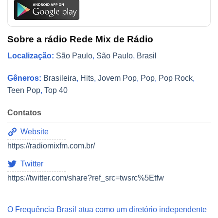
Sobre a rádio Rede Mix de Rádio
Localização:
São Paulo
,
São Paulo
,
Brasil
Gêneros:
Brasileira
,
Hits
,
Jovem Pop
,
Pop
,
Pop Rock
,
Teen Pop
,
Top 40
Contatos
Website
https://radiomixfm.com.br/
Twitter
https://twitter.com/share?ref_src=twsrc%5Etfw
O Frequência Brasil atua como um diretório independente