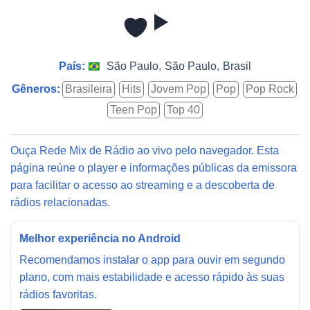
País:
São Paulo
,
São Paulo
,
Brasil
Gêneros:
Brasileira
Hits
Jovem Pop
Pop
Pop Rock
Teen Pop
Top 40
Ouça Rede Mix de Rádio ao vivo pelo navegador. Esta
página reúne o player e informações públicas da emissora
para facilitar o acesso ao streaming e a descoberta de
rádios relacionadas.
Melhor experiência no Android
Recomendamos instalar o app para ouvir em segundo
plano, com mais estabilidade e acesso rápido às suas
rádios favoritas.