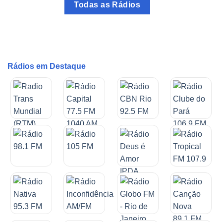
Todas as Rádios
Rádios em Destaque