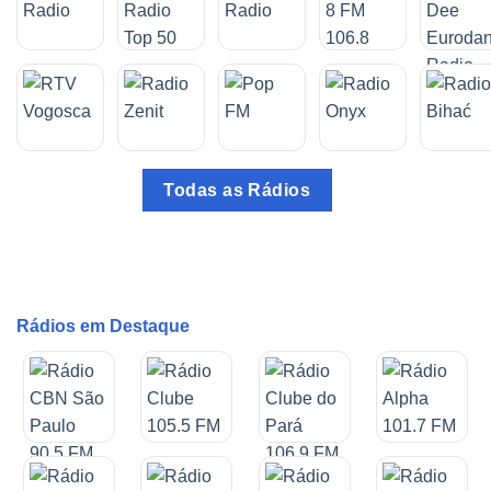
Todas as Rádios
Rádios em Destaque