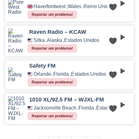
Haverfordwest
,
Wales
,
Reino Unido
Reportar um problema!
Raven Radio – KCAW
Sitka
,
Alaska
,
Estados Unidos
Reportar um problema!
Safety FM
Orlando
,
Florida
,
Estados Unidos
Reportar um problema!
1010 XL/92.5 FM – WJXL-FM
Jacksonville Beach
,
Florida
,
Estados Unidos
Reportar um problema!