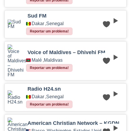
Reportar um problema!
Sud FM
Dakar
,
Senegal
Reportar um problema!
Voice of Maldives – Dhivehi FM
Malé
,
Maldivas
Reportar um problema!
Radio H24.sn
Dakar
,
Senegal
Reportar um problema!
American Christian Network – KGDN
Pasco
,
Washington
,
Estados Unidos