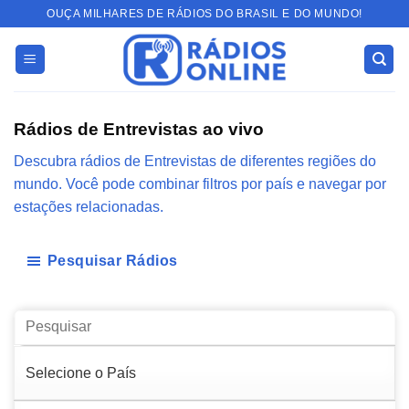
Skip
OUÇA MILHARES DE RÁDIOS DO BRASIL E DO MUNDO!
to
content
Rádios de Entrevistas ao vivo
Descubra rádios de Entrevistas de diferentes regiões do
mundo. Você pode combinar filtros por país e navegar por
estações relacionadas.
Pesquisar Rádios