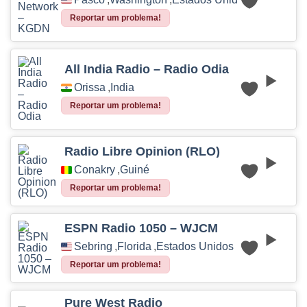
Reportar um problema!
All India Radio – Radio Odia
Orissa
,
Índia
Reportar um problema!
Radio Libre Opinion (RLO)
Conakry
,
Guiné
Reportar um problema!
ESPN Radio 1050 – WJCM
Sebring
,
Florida
,
Estados Unidos
Reportar um problema!
Pure West Radio