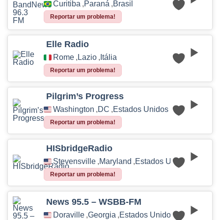
Curitiba
,
Paraná
,
Brasil
Reportar um problema!
Elle Radio
Rome
,
Lazio
,
Itália
Reportar um problema!
Pilgrim’s Progress
Washington
,
DC
,
Estados Unidos
Reportar um problema!
HISbridgeRadio
Stevensville
,
Maryland
,
Estados Unidos
Reportar um problema!
News 95.5 – WSBB-FM
Doraville
,
Georgia
,
Estados Unidos