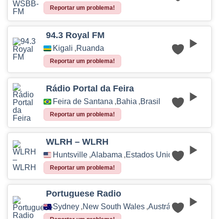
Reportar um problema!
94.3 Royal FM
Kigali
,
Ruanda
Reportar um problema!
Rádio Portal da Feira
Feira de Santana
,
Bahia
,
Brasil
Reportar um problema!
WLRH – WLRH
Huntsville
,
Alabama
,
Estados Unidos
Reportar um problema!
Portuguese Radio
Sydney
,
New South Wales
,
Austrália