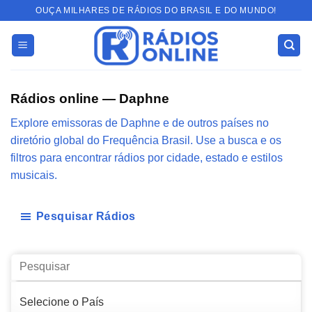
Skip
OUÇA MILHARES DE RÁDIOS DO BRASIL E DO MUNDO!
to
content
Rádios online — Daphne
Explore emissoras de Daphne e de outros países no
diretório global do Frequência Brasil. Use a busca e os
filtros para encontrar rádios por cidade, estado e estilos
musicais.
Pesquisar Rádios