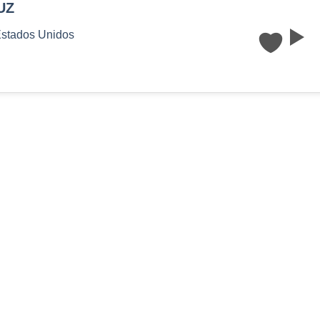
UZ
stados Unidos