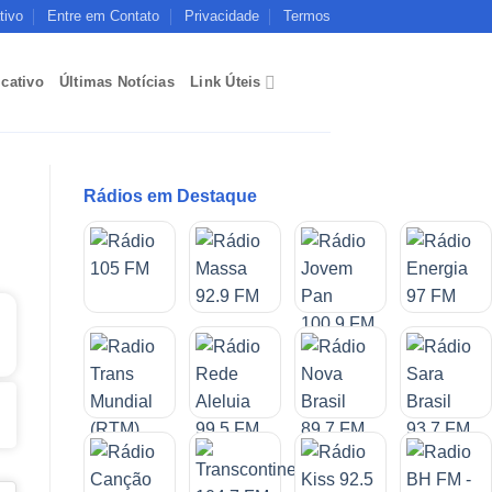
tivo
Entre em Contato
Privacidade
Termos
icativo
Últimas Notícias
Link Úteis
Rádios em Destaque