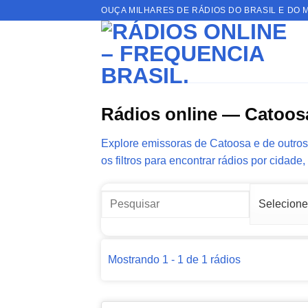
Skip
OUÇA MILHARES DE RÁDIOS DO BRASIL E DO 
to
content
Rádios online — Catoos
Explore emissoras de Catoosa e de outros 
os filtros para encontrar rádios por cidade,
Mostrando 1 - 1 de 1 rádios