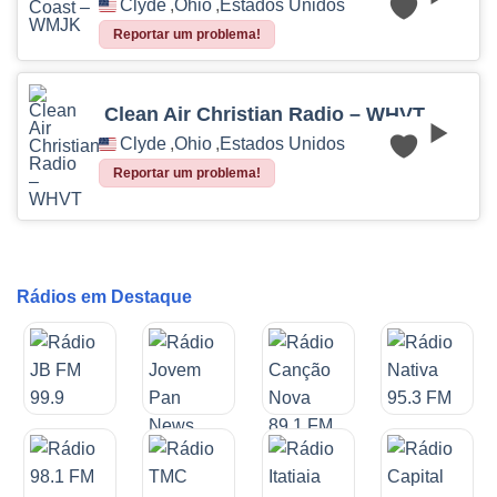
Clyde
,
Ohio
,
Estados Unidos
Reportar um problema!
Clean Air Christian Radio – WHVT
Clyde
,
Ohio
,
Estados Unidos
Reportar um problema!
Rádios em Destaque