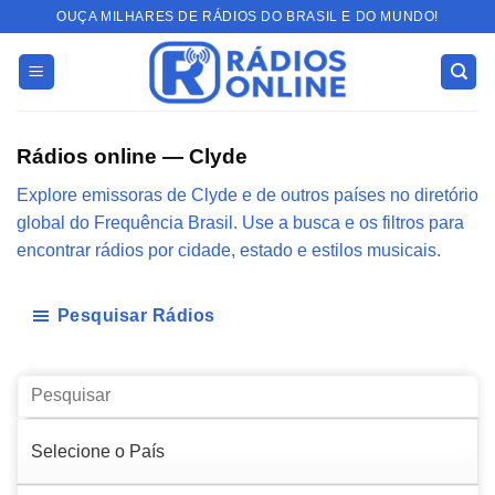
Skip
OUÇA MILHARES DE RÁDIOS DO BRASIL E DO MUNDO!
to
content
Rádios online — Clyde
Explore emissoras de Clyde e de outros países no diretório
global do Frequência Brasil. Use a busca e os filtros para
encontrar rádios por cidade, estado e estilos musicais.
Pesquisar Rádios