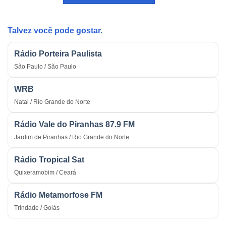
Estratégica
do
na
País
Guerra
Talvez você pode gostar.
Rádio Porteira Paulista
São Paulo / São Paulo
WRB
Natal / Rio Grande do Norte
Rádio Vale do Piranhas 87.9 FM
Jardim de Piranhas / Rio Grande do Norte
Rádio Tropical Sat
Quixeramobim / Ceará
Rádio Metamorfose FM
Trindade / Goiás