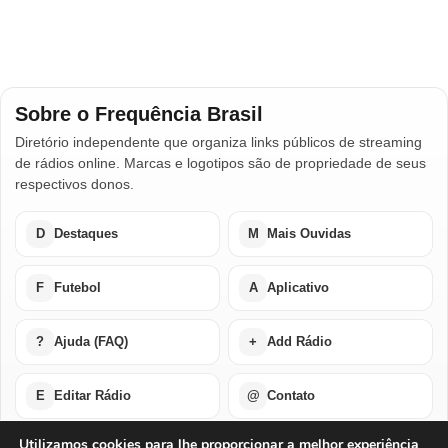
Sobre o Frequência Brasil
Diretório independente que organiza links públicos de streaming
de rádios online. Marcas e logotipos são de propriedade de seus
respectivos donos.
D
Destaques
M
Mais Ouvidas
F
Futebol
A
Aplicativo
?
Ajuda (FAQ)
+
Add Rádio
E
Editar Rádio
@
Contato
Utilizamos cookies para lhe proporcionar a melhor experiência