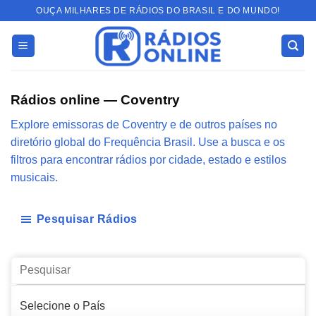
Skip
OUÇA MILHARES DE RÁDIOS DO BRASIL E DO MUNDO!
to
content
Rádios online — Coventry
Explore emissoras de Coventry e de outros países no
diretório global do Frequência Brasil. Use a busca e os
filtros para encontrar rádios por cidade, estado e estilos
musicais.
Pesquisar Rádios