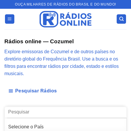
Skip
OUÇA MILHARES DE RÁDIOS DO BRASIL E DO MUNDO!
to
content
Rádios online — Cozumel
Explore emissoras de Cozumel e de outros países no
diretório global do Frequência Brasil. Use a busca e os
filtros para encontrar rádios por cidade, estado e estilos
musicais.
Pesquisar Rádios