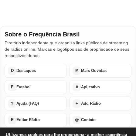
Sobre o Frequência Brasil
Diretório independente que organiza links públicos de streaming
de rádios online. Marcas e logotipos são de propriedade de seus
respectivos donos.
D
Destaques
M
Mais Ouvidas
F
Futebol
A
Aplicativo
?
Ajuda (FAQ)
+
Add Rádio
E
Editar Rádio
@
Contato
Utilizamos cookies para lhe proporcionar a melhor experiência