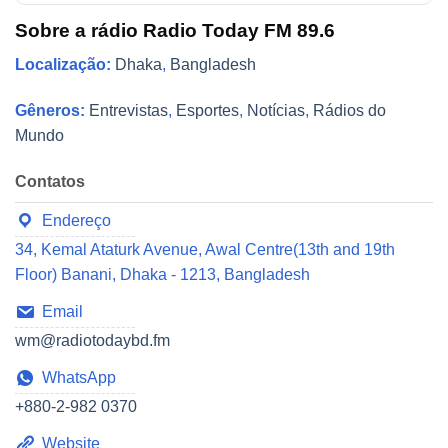
Sobre a rádio Radio Today FM 89.6
Localização:
Dhaka
,
Bangladesh
Gêneros:
Entrevistas
,
Esportes
,
Notícias
,
Rádios do
Mundo
Contatos
Endereço
34, Kemal Ataturk Avenue, Awal Centre(13th and 19th
Floor) Banani, Dhaka - 1213, Bangladesh
Email
wm@radiotodaybd.fm
WhatsApp
+880-2-982 0370
Website