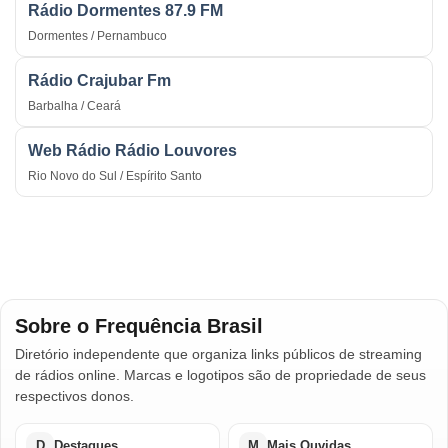
Rádio Dormentes 87.9 FM
Dormentes / Pernambuco
Rádio Crajubar Fm
Barbalha / Ceará
Web Rádio Rádio Louvores
Rio Novo do Sul / Espírito Santo
Sobre o Frequência Brasil
Diretório independente que organiza links públicos de streaming
de rádios online. Marcas e logotipos são de propriedade de seus
respectivos donos.
D
Destaques
M
Mais Ouvidas