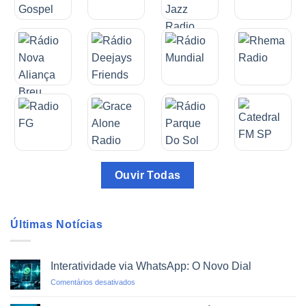
Ouvir Todas
Últimas Notícias
Interatividade via WhatsApp: O Novo Dial
em
Comentários desativados
Interatividade
via