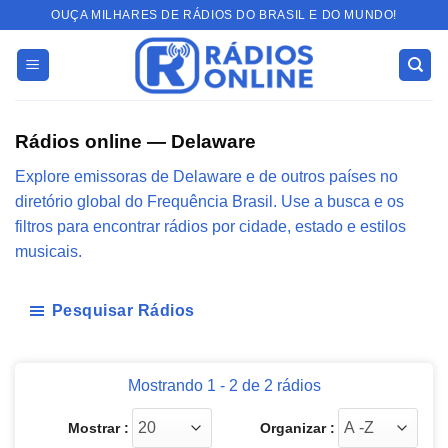
Skip
OUÇA MILHARES DE RÁDIOS DO BRASIL E DO MUNDO!
to
content
Rádios online — Delaware
Explore emissoras de Delaware e de outros países no
diretório global do Frequência Brasil. Use a busca e os
filtros para encontrar rádios por cidade, estado e estilos
musicais.
Pesquisar Rádios
Mostrando 1 - 2 de 2 rádios
Mostrar :
Organizar :