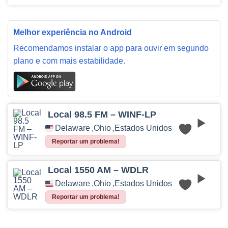
Melhor experiência no Android
Recomendamos instalar o app para ouvir em segundo
plano e com mais estabilidade.
Local 98.5 FM – WINF-LP
Delaware
,
Ohio
,
Estados Unidos
Reportar um problema!
Local 1550 AM – WDLR
Delaware
,
Ohio
,
Estados Unidos
Reportar um problema!