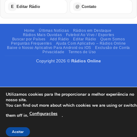
E
Editar Rádio
@
Contato
Home
Últimas Notícias
Rádios em Destaque
Rádios Mais Ouvidas
Futebol Ao Vivo / Esportes
Buscar por Países
Add Rádio
Editar Rádio
Quem Somos
Perguntas Frequentes
Ajuda Com Aplicativo – Rádios Online
Baixe o Nosso Aplicativo Para Android ou IOS
Exclusão de Conta
Privacidade
Termos de Uso
Copyright 2026 ©
Rádios Online
Utilizamos cookies para lhe proporcionar a melhor experiência no
nosso site.
You can find out more about which cookies we are using or switch
Configurações
them off in.
.
Aceitar