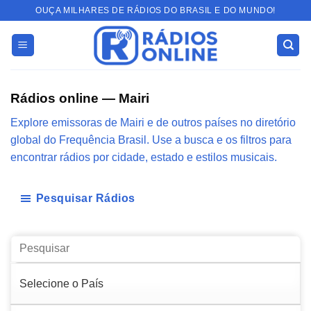
Skip
OUÇA MILHARES DE RÁDIOS DO BRASIL E DO MUNDO!
to
content
Rádios online — Mairi
Explore emissoras de Mairi e de outros países no diretório
global do Frequência Brasil. Use a busca e os filtros para
encontrar rádios por cidade, estado e estilos musicais.
Pesquisar Rádios