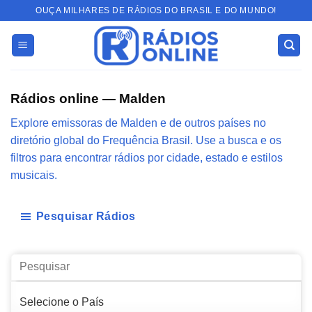
Skip
OUÇA MILHARES DE RÁDIOS DO BRASIL E DO MUNDO!
to
content
Rádios online — Malden
Explore emissoras de Malden e de outros países no
diretório global do Frequência Brasil. Use a busca e os
filtros para encontrar rádios por cidade, estado e estilos
musicais.
Pesquisar Rádios