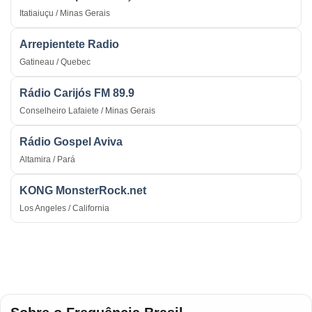
Itatiaiuçu / Minas Gerais
Arrepientete Radio
Gatineau / Quebec
Rádio Carijós FM 89.9
Conselheiro Lafaiete / Minas Gerais
Rádio Gospel Aviva
Altamira / Pará
KONG MonsterRock.net
Los Angeles / California