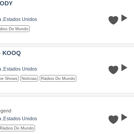
KODY
a
,
Estados Unidos
dios Do Mundo
 – KOOQ
a
,
Estados Unidos
ive Shows
Notícias
Rádios Do Mundo
Legend
a
,
Estados Unidos
Rádios Do Mundo