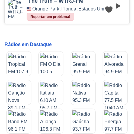
The Truth – WTRJ-FM
Orange Park
,
Florida
,
Estados Unidos
Reportar um problema!
Rádios em Destaque