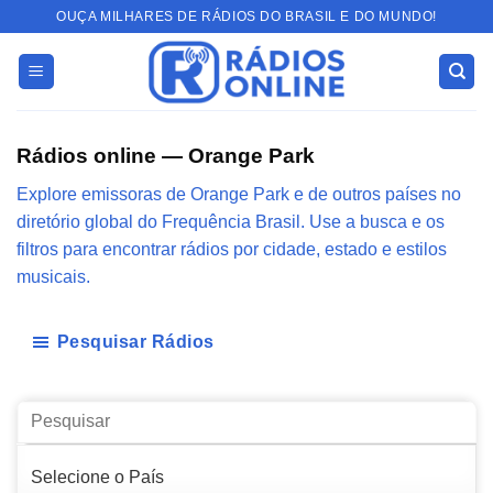
Skip
OUÇA MILHARES DE RÁDIOS DO BRASIL E DO MUNDO!
to
content
Rádios online — Orange Park
Explore emissoras de Orange Park e de outros países no
diretório global do Frequência Brasil. Use a busca e os
filtros para encontrar rádios por cidade, estado e estilos
musicais.
Pesquisar Rádios